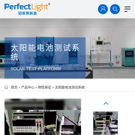
首页
产品中心
解决方案
技术资料
案例中心
太阳能电池测试系
统
SOLAR TEST PLATFORM
新闻中心
关于我们
首页
>
产品中心
>
物性表征
>
太阳能电池测试系统