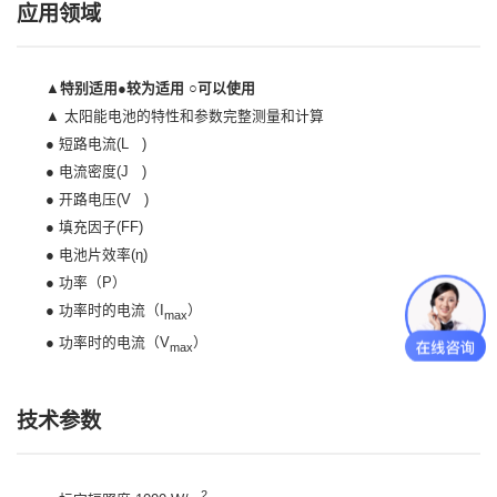
应用领域
▲特别适用●较为适用 ○可以使用
▲ 太阳能电池的特性和参数完整测量和计算
● 短路电流(L )
● 电流密度(J )
● 开路电压(V )
● 填充因子(FF)
● 电池片效率(η)
● 功率（P）
● 功率时的电流（I
）
max
● 功率时的电流（V
）
max
技术参数
2