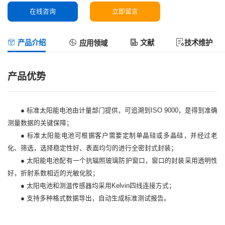
在线咨询
立即留言
产品介绍
文献
技术维护
应用领域
产品优势
● 标准太阳能电池由计量部门提供，可追溯到ISO 9000，是得到准确
测量数据的关键保障；
● 标准太阳能电池可根据客户需要定制单晶硅或多晶硅，并经过老
化、筛选，选择稳定性好、表面均匀的进行
全密封式封装；
● 太阳能电池配有一个抗辐照玻璃防护窗口，窗口的封装采用透明性
好，折射系数相近的光敏化胶；
● 太阳电池和测温传感器均采用Kelvin四线连接方式；
● 支持多种格式数据导出，自动生成标准测试报告。