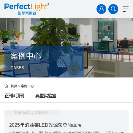
首页
产品中心
解决方案
技术资料
案例中心
案例中心
CASES
新闻中心
关于我们
首页
>
案例中心
正刊&顶刊
典型实验室
2025年泊菲莱LED光源荣登Nature