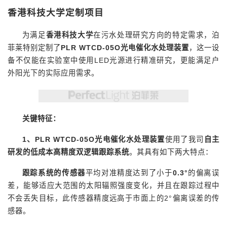
香港科技大学定制项目
为满足
香港科技大学
在污水处理研究方向的特定需求，泊
菲莱特别定制了
PLR WTCD-05O光电催化水处理装置
，这一设
备不仅能在实验室中使用LED光源进行精准研究，更能满足户
外阳光下的实际应用需求。
关键特征：
1、
PLR WTCD-05O光电催化水处理装置
使用了我司
自主
研发的低成本高精度双逻辑跟踪系统
。其具有如下两大特点：
跟踪系统的传感器
平均对准精度达到了小于
0.3°
的偏离误
差，能够适应大范围的太阳辐照强度变化，并且在跟踪过程中
不会丢失目标，此传感器精度远高于市面上的2°偏离误差的传
感器。