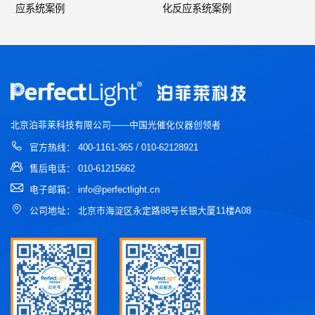
应系统案例
化反应系统案例
北京泊菲莱科技有限公司——中国光催化仪器创领者
官方热线： 400-1161-365 / 010-62128921
售后电话： 010-61215662
电子邮箱： info@perfectlight.cn
公司地址： 北京市海淀区永定路88号长银大厦11楼A08