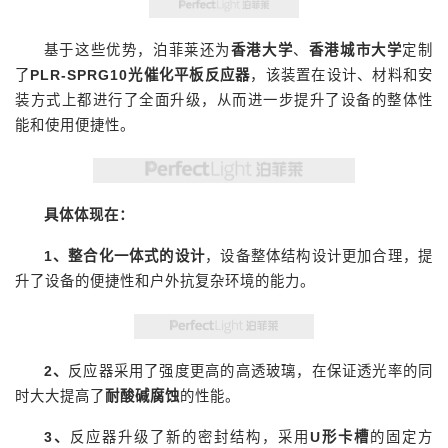
基于这些优势，泊菲莱还为
香港大学
、
香港城市大学
定制
了
PLR-SPRG10光催化平板反应器
，该装置在设计、材料和安
装方式上都进行了全面升级，从而进一步提升了设备的整体性
能和使用便捷性。
具体体现在：
1、整合化一体式的设计
，设备整体结构设计更加合理，提
升了设备的便捷性和户外抗复杂环境的能力。
2、
反应器采用了强度更高的高透玻璃，在保证透光率的同
时大大提高了
耐酸碱腐蚀
的性能。
3、
反应器升级了新的密封结构，采用
U形卡槽
的固定方