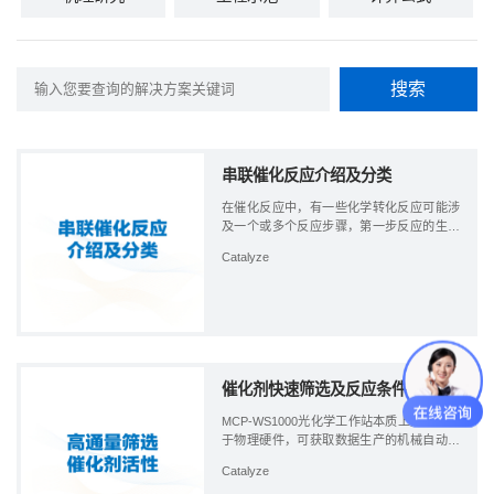
串联催化反应介绍及分类
在催化反应中，有一些化学转化反应可能涉
及一个或多个反应步骤，第一步反应的生成
物可能是第二步反应的反应物，通常称之为
Catalyze
串联催化反应。 串联催化反应指的是两个及
两个以上的独立反应在催化反应体系中相继
发生的过程。
催化剂快速筛选及反应条件优化
MCP-WS1000光化学工作站本质上是一个基
于物理硬件，可获取数据生产的机械自动化
工具，秉承着“把机器擅长的事情交给机器去
Catalyze
做的”设计理念，旨在为科研人员提供海量可