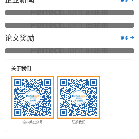
更多
6A经典谢幕，更强一代启航！μGAS1001跨代升级专项补贴今
光电催化，走向连续流！
论文奖励
更多
泊菲莱科技2026年论文奖励政策
关于我们
泊菲莱公众号
联系我们