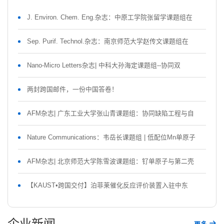
J. Environ. Chem. Eng.杂志：中原工学院张留学课题组在
Sep. Purif. Technol.杂志：南京师范大学赵传文课题组在
Nano-Micro Letters杂志| 中科大孙海定课题组--协同双
两封跨国邮件，一份中国答卷！
AFM杂志| 广东工业大学张山青课题组：协同缺陷工程与自
Nature Communications：韦岳长课题组 | 低配位Mn单原子
AFM杂志| 北京师范大学陈雪波课题组：钌单原子与第二壳
【KAUST•跨国交付】泊菲莱催化反应评价装置入驻中东
企业新闻