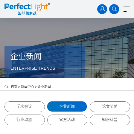
首页
产品中心
解决方案
技术资料
案例中心
企业新闻
ENTERPRISE TRENDS
新闻中心
关于我们
首页
>
新闻中心
>
企业新闻
学术会议
企业新闻
论文奖励
行业动态
官方活动
知识科普