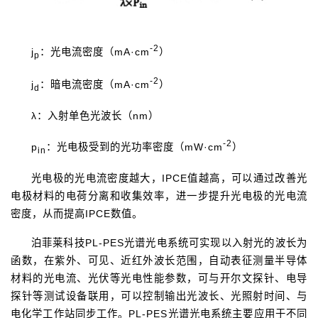
-2
j
：光电流密度（mA·cm
）
p
-2
j
：
暗电流密度（mA·cm
）
d
λ：
入射单色光波长（nm）
-2
p
：
光电极受到的光功率密度（mW·cm
）
in
光电极的光电流密度越大，IPCE值越高，可以通过改善光
电极材料的电荷分离和收集效率，进一步提升光电极的光电流
密度，从而提高IPCE数值。
泊菲莱科技PL-PES光谱光电系统可实现以入射光的波长为
函数，在紫外、可见、近红外波长范围，自动表征测量半导体
材料的光电流、光伏等光电性能参数，可与开尔文探针、电导
探针等测试设备联用，可以控制输出光波长、光照射时间、与
电化学工作站同步工作。PL-PES光谱光电系统主要应用于不同