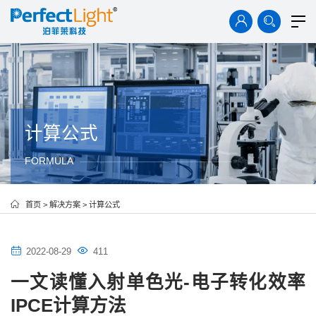
首页
产品中心
解决方案
技术资料
案例中心
计算公式
FORMULA
新闻中心
关于我们
首页
>
解决方案
>
计算公式
2022-08-29
411
一文读懂入射单色光-电子转化效率
IPCE计算方法