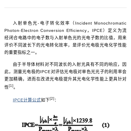
入射单色光-电子转化效率（Incident Monochromatic
Photon-Electron Conversion Efficiency，IPCE）定义为流
经闭合电路中的电子数与入射单色光的光电子数的比值，用来
评价不同波长下的光电转化效率，是评价光电极光电化学性能
的重要指标之一。
由于半导体材料对不同波长的入射光具有不同的响应，因
此，测量光电极的IPCE对评估光电极对单色光光子的利用率会
更加精确，进而在改进光电极提升其光电化学性能上更具针对
[1]
性
。
[2]
IPCE计算公式
如下
：