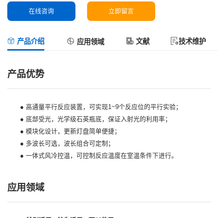
在线咨询
立即留言
产品介绍
文献
技术维护
应用领域
产品优势
● 高通量平行反应装置，可实现1~9个反应位的平行实验；
● 底部受光，光学级石英瓶底，保证入射光的利用率；
● 模块化设计，更新灯盘简单便捷；
● 多波长可选，波长组合可定制；
● 一体式风冷控温，可控制反应温度在室温条件下进行。
应用领域