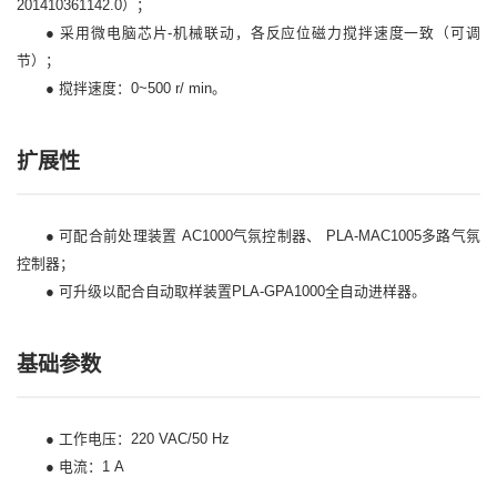
201410361142.0）；
● 采用微电脑芯片-机械联动，各反应位磁力搅拌速度一致（可调
节）；
● 搅拌速度：0~500 r/ min。
扩展性
● 可配合前处理装置 AC1000气氛控制器、 PLA-MAC1005多路气氛
控制器；
● 可升级以配合自动取样装置PLA-GPA1000全自动进样器。
基础参数
● 工作电压：220 VAC/50 Hz
● 电流：1 A