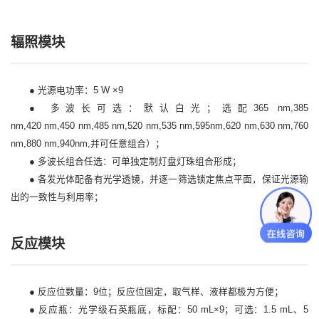
辐照模块
● 光源电功率：5 W ×9
● 多波长可选：默认白光；选配365 nm,385
nm,420 nm,450 nm,485 nm,520 nm,535 nm,595nm,620 nm,630 nm,760
nm,880 nm,940nm,并可任意组合）；
● 多波长组合任选：可单独定制灯盘灯珠组合形成；
● 各发光体配备有光学透镜，并逐一筛选锁定焦点平面，保证光源输
出的一致性与利用率；
反应模块
● 反应位数量：9位；反应位固定，取气样、液样都极为方便；
● 反应瓶：光学级石英瓶底，标配：50 mL×9；可选：1.5 mL、5