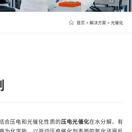
首页
>
解决方案
>
光催化
制
结合压电和光催化性质的
压电光催化
在水分解、有
换为化学能，以驱动压电催化剂表面的氧化还原反