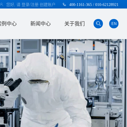
您好, 请
登录/注册
创建账户
400-1161-365 / 010-62128921
案例中心
新闻中心
关于我们
EN