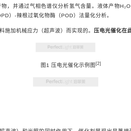
L气体产物，并通过气相色谱仪分析氢气含量。液体产物H₂
DPD）-辣根过氧化物酶（POD）法量化分析。
料施加机械应力（超声波）而实现的。
压电光催化在
[2]
图1 压电光催化示例图