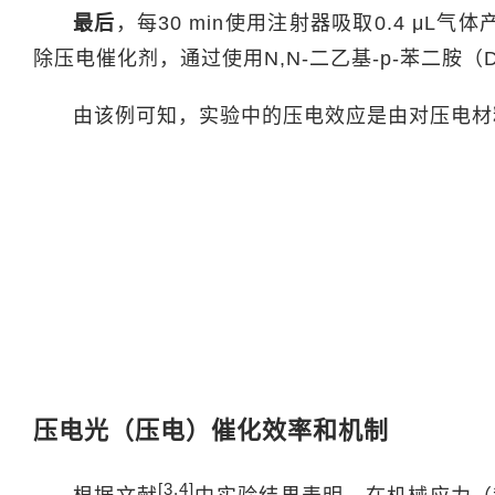
最后
，每30 min使用注射器吸取0.4 μ
除压电催化剂，通过使用N,N-二乙基-p-苯二胺（
由该例可知，实验中的压电效应是由对压电材
压电光（压电）催化效率和机制
[3,4]