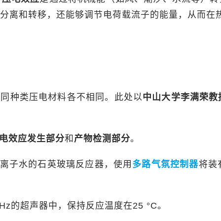
分离和转移，还能够调节电荷载流子的能量，从而在
不同种类压电材料各不相同。此处以
中山大学李满荣教
电效应发生部分
和
产物检测部分
。
去离子水的石英玻璃反应器，使用
多路气氛控制器
将装
kHz的超声器中，保持反应温度在25 °C。