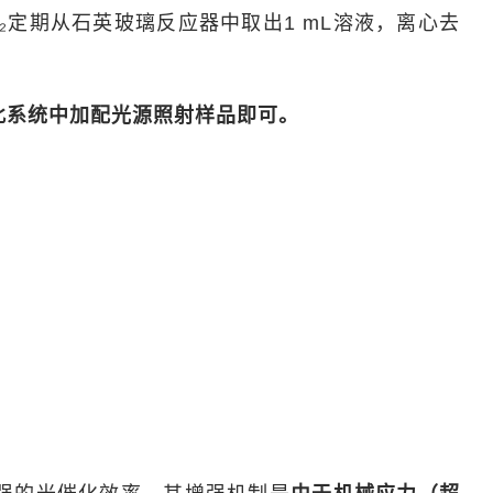
O₂定期从石英玻璃反应器中取出1 mL溶液，离心去
此系统中加配光源照射样品即可。