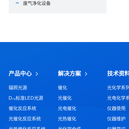
废气净化设备
产品中心
解决方案
技术资
辐照光源
催化
光化学系
D₇₅标准LED光源
光催化
光电化学
催化反应系统
光电催化
仪器使用
光催化反应系统
光热催化
仪器维护