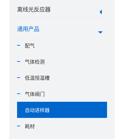
离线光反应器
通用产品
配气
气体检测
低温恒温槽
气体阀门
自动进样器
耗材