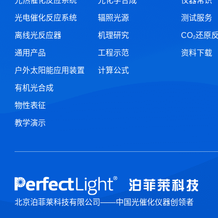
光热催化反应系统
光化学合成
仪器常识
光电催化反应系统
辐照光源
测试服务
离线光反应器
机理研究
CO₂还原
通用产品
工程示范
资料下载
户外太阳能应用装置
计算公式
有机光合成
物性表征
教学演示
北京泊菲莱科技有限公司——中国光催化仪器创领者