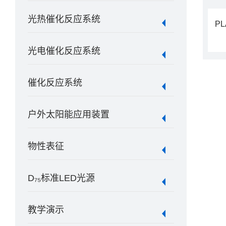
光热催化反应系统
P
光电催化反应系统
催化反应系统
户外太阳能应用装置
物性表征
D₇₅标准LED光源
教学演示