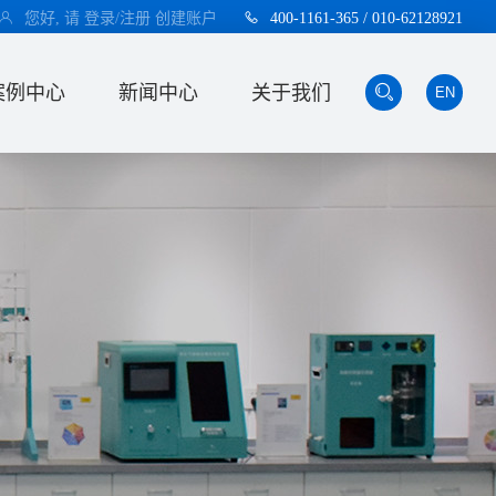
您好, 请
登录/注册
创建账户
400-1161-365 / 010-62128921
案例中心
新闻中心
关于我们
EN