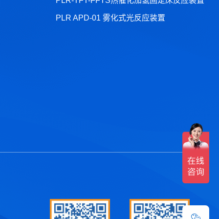
PLR-TFT-FFTS热催化加氢固定床反应装置
PLR APD-01 雾化式光反应装置