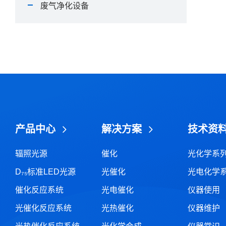
废气净化设备
产品中心
解决方案
技术资
辐照光源
催化
光化学系
D₇₅标准LED光源
光催化
光电化学
催化反应系统
光电催化
仪器使用
光催化反应系统
光热催化
仪器维护