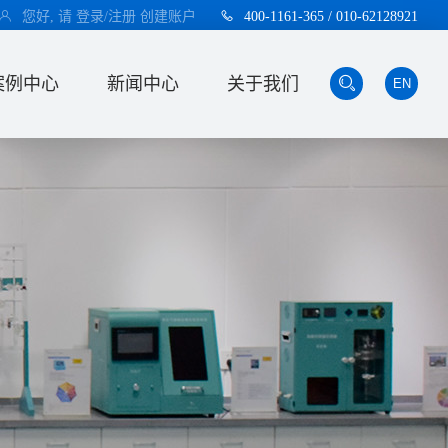
您好, 请
登录/注册
创建账户
400-1161-365 / 010-62128921
案例中心
新闻中心
关于我们
EN