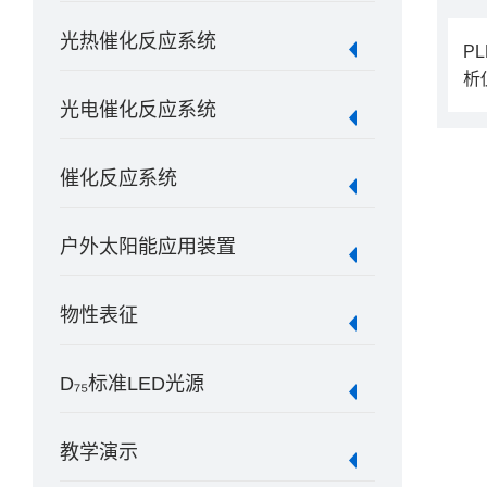
光热催化反应系统
P
析
光电催化反应系统
催化反应系统
户外太阳能应用装置
物性表征
D₇₅标准LED光源
教学演示