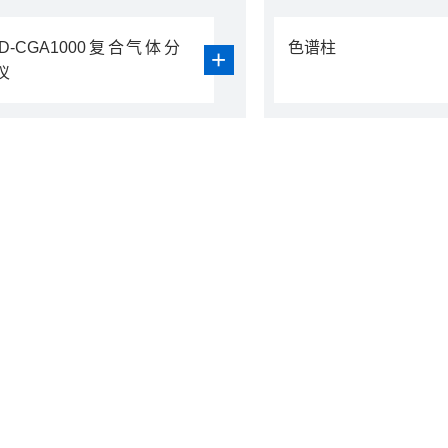
LD-CGA1000复合气体分
色谱柱
+
仪