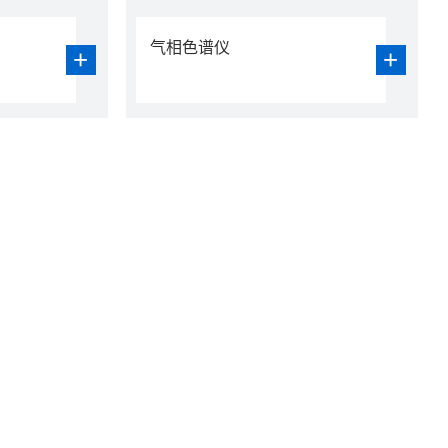
气相色谱仪
+
+