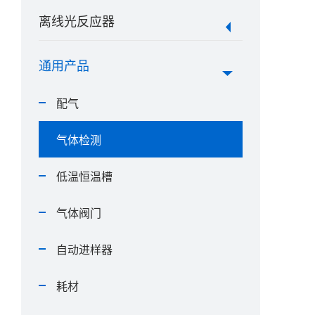
离线光反应器
通用产品
配气
气体检测
低温恒温槽
气体阀门
自动进样器
耗材