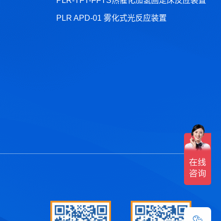
PLR-TFT-FFTS热催化加氢固定床反应装置
PLR APD-01 雾化式光反应装置