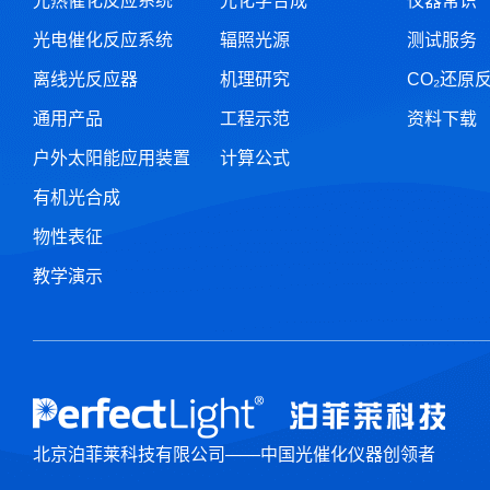
光热催化反应系统
光化学合成
仪器常识
光电催化反应系统
辐照光源
测试服务
离线光反应器
机理研究
CO₂还原
通用产品
工程示范
资料下载
户外太阳能应用装置
计算公式
有机光合成
物性表征
教学演示
北京泊菲莱科技有限公司——中国光催化仪器创领者