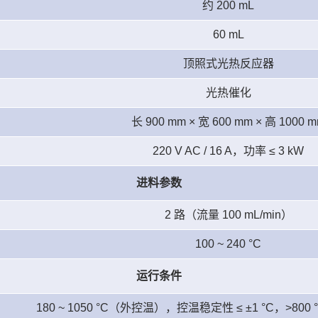
约 200 mL
60 mL
顶照式光热反应器
光热催化
长 900 mm × 宽 600 mm × 高 1000 
220 V AC / 16 A，功率 ≤ 3 kW
进料参数
2 路（流量 100 mL/min）
100 ~ 240 °C
运行条件
180 ~ 1050 °C（外控温），控温稳定性 ≤ ±1 °C，>8