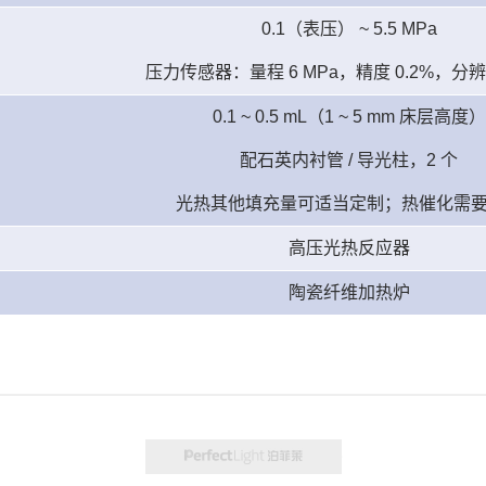
0.1（表压） ~ 5.5 MPa
压力传感器：量程 6 MPa，精度 0.2%，分辨率
0.1 ~ 0.5 mL（1 ~ 5 mm 床层高度）
配石英内衬管 / 导光柱，2 个
光热其他填充量可适当定制；热催化需
高压光热反应器
陶瓷纤维加热炉