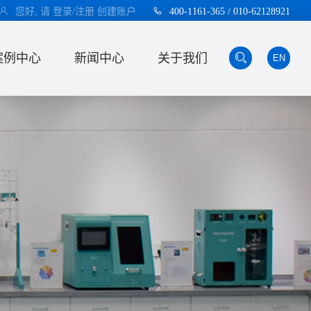
您好, 请
登录/注册
创建账户
400-1161-365 / 010-62128921
案例中心
新闻中心
关于我们
EN