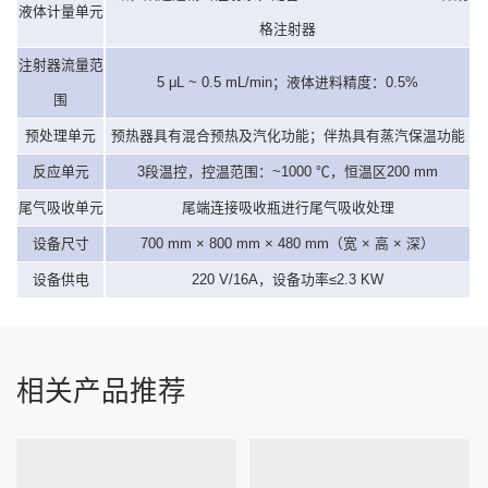
液体计量单元
格注射器
注射器流量范
5 μL ~ 0.5 mL/min；液体进料精度：0.5%
围
预处理单元
预热器具有混合预热及汽化功能；伴热具有蒸汽保温功能
反应单元
3段温控，控温范围：~1000 ℃，恒温区200 mm
尾气吸收单元
尾端连接吸收瓶进行尾气吸收处理
设备尺寸
700 mm × 800 mm × 480 mm（宽 × 高 × 深）
设备供电
220 V/16A，设备功率≤2.3 KW
相关产品推荐