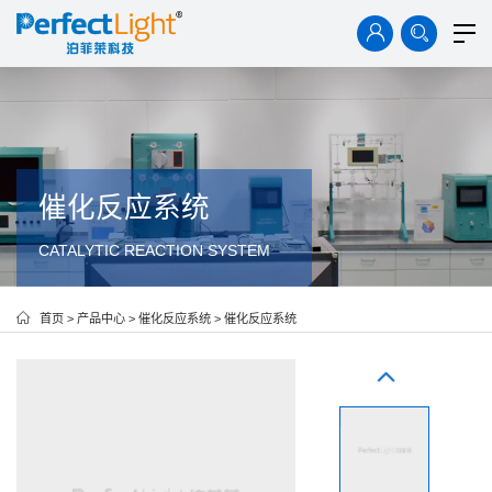
首页
产品中心
解决方案
技术资料
案例中心
催化反应系统
CATALYTIC REACTION SYSTEM
新闻中心
关于我们
首页
>
产品中心
>
催化反应系统
>
催化反应系统