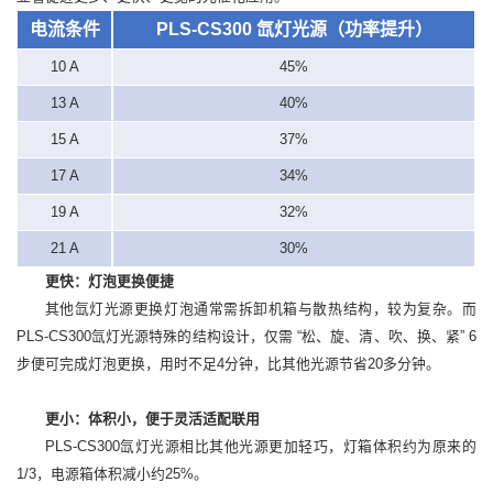
电流条件
PLS-CS300 氙灯光源（功率提升）
10 A
45%
13 A
40%
15 A
37%
17 A
34%
19 A
32%
21 A
30%
更快：灯泡更换便捷
其他氙灯光源更换灯泡通常需拆卸机箱与散热结构，较为复杂。而
PLS-CS300氙灯光源特殊的结构设计，仅需 “松、旋、清、吹、换、紧” 6
步便可完成灯泡更换，用时不足4分钟，比其他光源节省20多分钟。
更小：体积小，便于灵活适配联用
PLS-CS300氙灯光源相比其他光源更加轻巧，灯箱体积约为原来的
1/3，电源箱体积减小约25%。