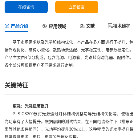
在线咨询
立即留言
产品介绍
文献
技术维护
应用领域
基于市场需求以及光学和结构优化，本产品在多方面进行了提升，包
括外观优化、结构小型化、散热场景适配、光学稳定性、电参数稳定性。
产品主要由4部分构成，包含光源、电源箱、光路转向滤光器、配附件。
各个部分可根据用户不同需求进行定制。
关键特征
更强：光强显著提升
PLS-CS300氙灯光源通过灯体结构调整与导光结构优化等，使输出
光功率有了大幅提升。根据前期的测试结果，在不同电流条件下（排布距
离等其他条件相同），光功率均提升30%以上，这种程度的光功率提升将
显著促进更多、更快、更宽的光催化应用。