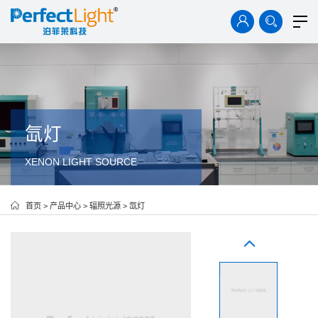
首页
产品中心
解决方案
技术资料
案例中心
氙灯
XENON LIGHT SOURCE
新闻中心
关于我们
首页
>
产品中心
>
辐照光源
>
氙灯